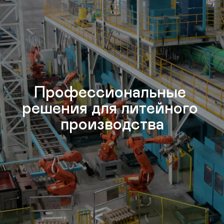
Профессиональные 
решения для литейного 
производства